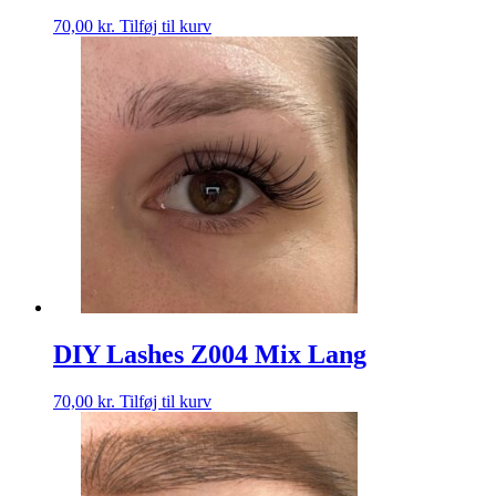
70,00
kr.
Tilføj til kurv
DIY Lashes Z004 Mix Lang
70,00
kr.
Tilføj til kurv