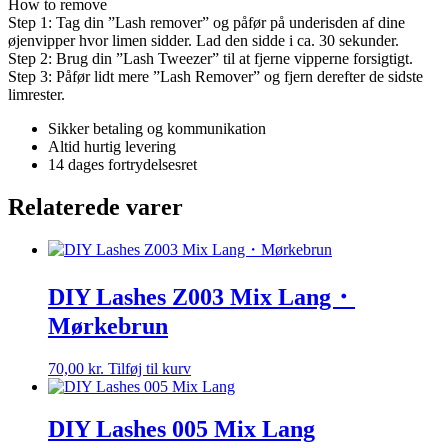
How to remove
Step 1: Tag din ”Lash remover” og påfør på underisden af dine
øjenvipper hvor limen sidder. Lad den sidde i ca. 30 sekunder.
Step 2: Brug din ”Lash Tweezer” til at fjerne vipperne forsigtigt.
Step 3: Påfør lidt mere ”Lash Remover” og fjern derefter de sidste
limrester.
Sikker betaling og kommunikation
Altid hurtig levering
14 dages fortrydelsesret
Relaterede varer
DIY Lashes Z003 Mix Lang・
Mørkebrun
70,00
kr.
Tilføj til kurv
DIY Lashes 005 Mix Lang