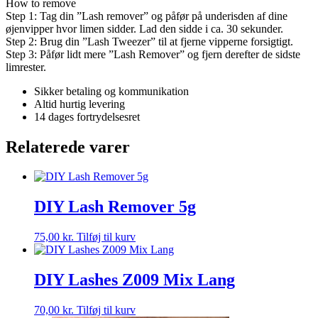
How to remove
Step 1: Tag din ”Lash remover” og påfør på underisden af dine
øjenvipper hvor limen sidder. Lad den sidde i ca. 30 sekunder.
Step 2: Brug din ”Lash Tweezer” til at fjerne vipperne forsigtigt.
Step 3: Påfør lidt mere ”Lash Remover” og fjern derefter de sidste
limrester.
Sikker betaling og kommunikation
Altid hurtig levering
14 dages fortrydelsesret
Relaterede varer
DIY Lash Remover 5g
75,00
kr.
Tilføj til kurv
DIY Lashes Z009 Mix Lang
70,00
kr.
Tilføj til kurv