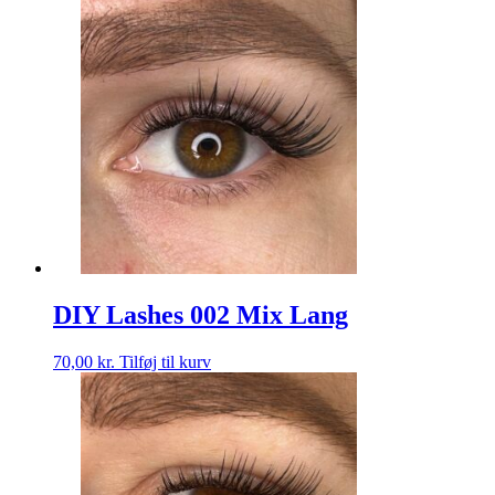
DIY Lashes 002 Mix Lang
70,00
kr.
Tilføj til kurv