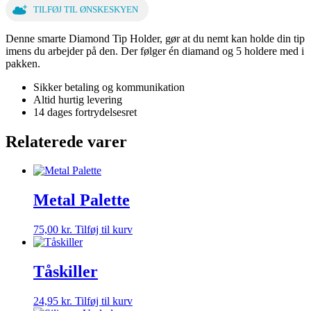
TILFØJ TIL ØNSKESKYEN
Denne smarte Diamond Tip Holder, gør at du nemt kan holde din tip
imens du arbejder på den. Der følger én diamand og 5 holdere med i
pakken.
Sikker betaling og kommunikation
Altid hurtig levering
14 dages fortrydelsesret
Relaterede varer
Metal Palette
75,00
kr.
Tilføj til kurv
Tåskiller
24,95
kr.
Tilføj til kurv