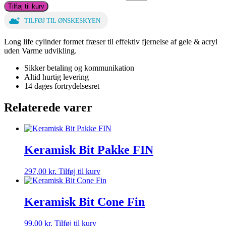
Tilføj til kurv
TILFØJ TIL ØNSKESKYEN
Long life cylinder formet fræser til effektiv fjernelse af gele & acryl
uden Varme udvikling.
Sikker betaling og kommunikation
Altid hurtig levering
14 dages fortrydelsesret
Relaterede varer
Keramisk Bit Pakke FIN
297,00
kr.
Tilføj til kurv
Keramisk Bit Cone Fin
99,00
kr.
Tilføj til kurv