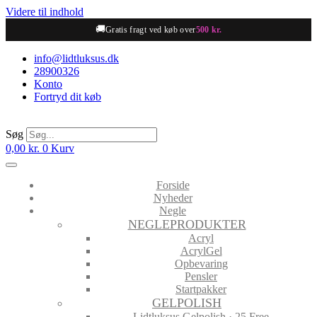
Videre til indhold
🚚
Gratis fragt ved køb over
500 kr.
info@lidtluksus.dk
28900326
Konto
Fortryd dit køb
Søg
0,00
kr.
0
Kurv
Forside
Nyheder
Negle
NEGLEPRODUKTER
Acryl
AcrylGel
Opbevaring
Pensler
Startpakker
GELPOLISH
Lidtluksus Gelpolish · 25 Free