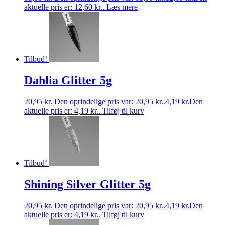
aktuelle pris er: 12,60 kr..
Læs mere
Tilbud!
Dahlia Glitter 5g
20,95
kr.
Den oprindelige pris var: 20,95 kr..
4,19
kr.
Den
aktuelle pris er: 4,19 kr..
Tilføj til kurv
Tilbud!
Shining Silver Glitter 5g
20,95
kr.
Den oprindelige pris var: 20,95 kr..
4,19
kr.
Den
aktuelle pris er: 4,19 kr..
Tilføj til kurv