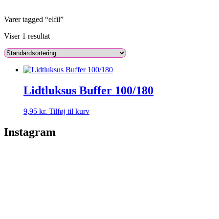
Array
Varer tagged “elfil”
Viser 1 resultat
Lidtluksus Buffer 100/180
9,95
kr.
Tilføj til kurv
Instagram